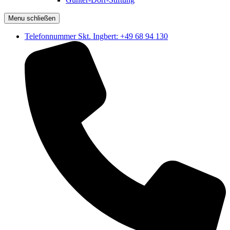
Menu schließen
Telefonnummer Skt. Ingbert: +49 68 94 130