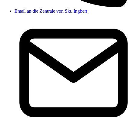
Email an die Zentrale von Skt. Ingbert