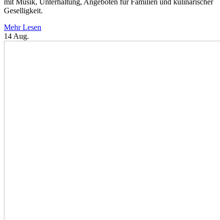
mit Musik, Unterhaltung, Angeboten für Familien und kulinarischer
Geselligkeit.
Mehr Lesen
14
Aug.