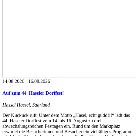
14.08.2026
-
16.08.2026
Auf zum 44. Haseler Dorffest!
Hassel
Hassel, Saarland
Der Kuckuck ruft: Unter dem Motto „Hasel, echt gudd!!!“ lädt das
44. Haseler Dorffest vom 14. bis 16. August zu drei
abwechslungsreichen Festtagen ein. Rund um den Marktplatz
erwartet die Besucherinnen und Besucher ein vielfältiges Programm