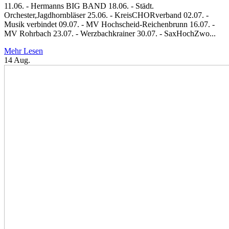
11.06. - Hermanns BIG BAND 18.06. - Städt.
Orchester,Jagdhornbläser 25.06. - KreisCHORverband 02.07. -
Musik verbindet 09.07. - MV Hochscheid-Reichenbrunn 16.07. -
MV Rohrbach 23.07. - Werzbachkrainer 30.07. - SaxHochZwo...
Mehr Lesen
14
Aug.