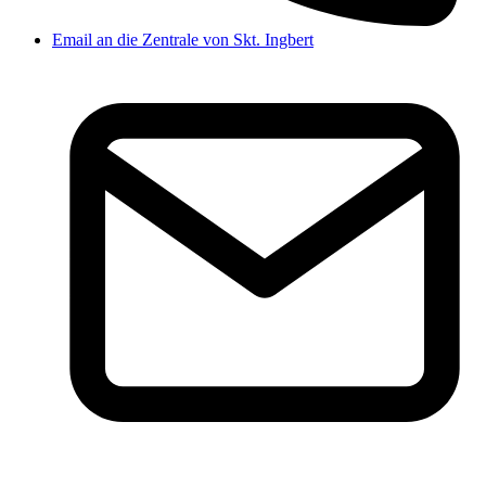
Email an die Zentrale von Skt. Ingbert