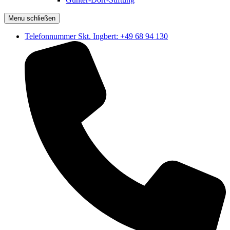
Menu schließen
Telefonnummer Skt. Ingbert: +49 68 94 130