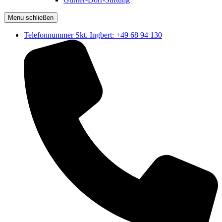
Menu schließen
Telefonnummer Skt. Ingbert: +49 68 94 130