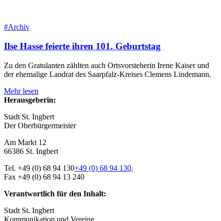
#Archiv
Ilse Hasse feierte ihren 101. Geburtstag
Zu den Gratulanten zählten auch Ortsvorsteherin Irene Kaiser und
der ehemalige Landrat des Saarpfalz-Kreises Clemens Lindemann.
Mehr lesen
Herausgeberin:
Stadt St. Ingbert
Der Oberbürger­meister
Am Markt 12
66386 St. Ingbert
Tel.
+49 (0) 68 94 130
+49 (0) 68 94 130
,
Fax +49 (0) 68 94 13 240
Verantwortlich für den Inhalt:
Stadt St. Ingbert
Kommunikation und Vereine