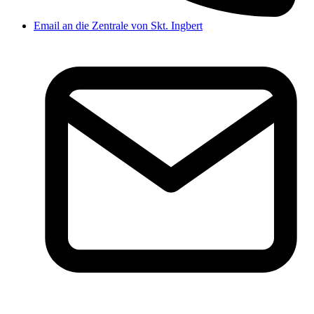
Email an die Zentrale von Skt. Ingbert