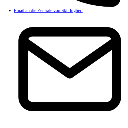
Email an die Zentrale von Skt. Ingbert