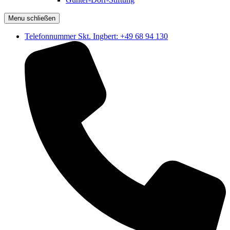
Menu schließen
Telefonnummer Skt. Ingbert: +49 68 94 130