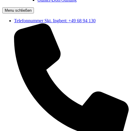
Menu schließen
Telefonnummer Skt. Ingbert: +49 68 94 130