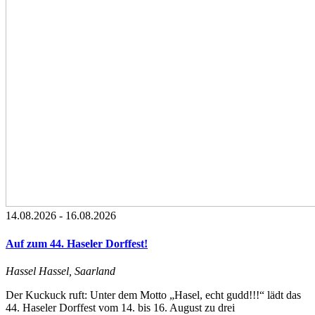
14.08.2026
-
16.08.2026
Auf zum 44. Haseler Dorffest!
Hassel
Hassel, Saarland
Der Kuckuck ruft: Unter dem Motto „Hasel, echt gudd!!!“ lädt das
44. Haseler Dorffest vom 14. bis 16. August zu drei