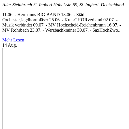
Alter Steinbruch St. Ingbert
Hobelsstr. 69, St. Ingbert, Deutschland
11.06. - Hermanns BIG BAND 18.06. - Städt.
Orchester,Jagdhornbläser 25.06. - KreisCHORverband 02.07. -
Musik verbindet 09.07. - MV Hochscheid-Reichenbrunn 16.07. -
MV Rohrbach 23.07. - Werzbachkrainer 30.07. - SaxHochZwo...
Mehr Lesen
14
Aug.