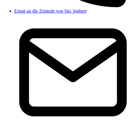
Email an die Zentrale von Skt. Ingbert