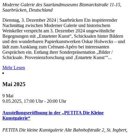
Moderne Galerie des Saarlandmuseums
Bismarckstraße 11-15,
Saarbrücken, Deutschland
Dienstag, 3. Dezember 2024 | Saarbrücken Ein inspirierender
Nachmittag zwischen Moderner Galerie und historischem
Weinkeller verspricht am 3. Dezember 2024 ungewöhnliche
Begegnungen mit „Entarteter Kunst“, Schicksalen hinter Bildern
und den wunderbaren Papierkunstwerken Oskar Holwecks – und
lädt zum Ausklang zum Crémant-Apéro bei interessanten
Gesprächen ein. Entlang ihrer Sonderpräsentation „Bilder /
Schicksale. Provenienzforschung und ‚Entartete Kunst‘“...
Mehr Lesen
Mai 2025
9
Mai
9.05.2025, 17:00 Uhr
-
20:00 Uhr
Ausstellungseröffnung in der „PETITA Die Kleine
Kunstgalerie“
PETITA Die kleine Kunstgalerie
Alte Bahnhofstraße 2, St. Ingbert,