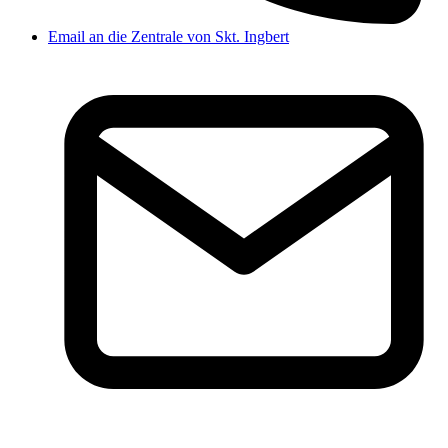
Email an die Zentrale von Skt. Ingbert