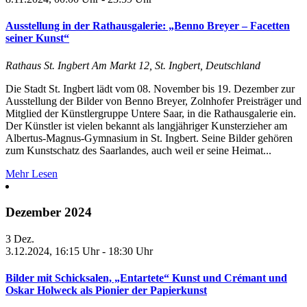
Ausstellung in der Rathausgalerie: „Benno Breyer – Facetten
seiner Kunst“
Rathaus St. Ingbert
Am Markt 12, St. Ingbert, Deutschland
Die Stadt St. Ingbert lädt vom 08. November bis 19. Dezember zur
Ausstellung der Bilder von Benno Breyer, Zolnhofer Preisträger und
Mitglied der Künstlergruppe Untere Saar, in die Rathausgalerie ein.
Der Künstler ist vielen bekannt als langjähriger Kunsterzieher am
Albertus-Magnus-Gymnasium in St. Ingbert. Seine Bilder gehören
zum Kunstschatz des Saarlandes, auch weil er seine Heimat...
Mehr Lesen
Dezember 2024
3
Dez.
3.12.2024, 16:15 Uhr
-
18:30 Uhr
Bilder mit Schicksalen, „Entartete“ Kunst und Crémant und
Oskar Holweck als Pionier der Papierkunst