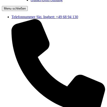
Menu schließen
Telefonnummer Skt. Ingbert: +49 68 94 130