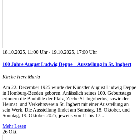
18.10.2025, 11:00 Uhr
-
19.10.2025, 17:00 Uhr
100 Jahre August Ludwig Deppe – Ausstellung in St. Ingbert
Kirche Herz Mariä
Am 22. Dezember 1925 wurde der Künstler August Ludwig Deppe
in Homburg-Beeden geboren. Anlässlich seines 100. Geburtstags
erinnern die Bauhütte der Pfalz, Zeche St. Ingobertus, sowie der
Heimat- und Verkehrsverein St. Ingbert mit einer Ausstellung an
sein Werk. Die Ausstellung findet am Samstag, 18. Oktober, und
Sonntag, 19. Oktober 2025, jeweils von 11 bis 17...
Mehr Lesen
26
Okt.