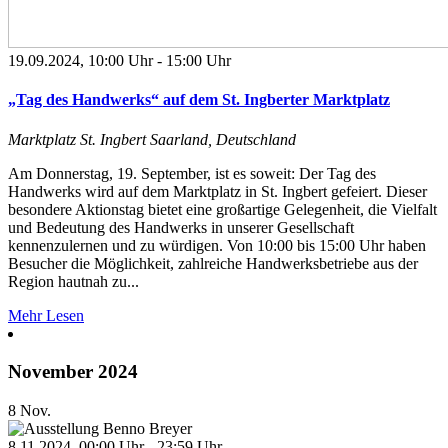
19.09.2024, 10:00 Uhr
-
15:00 Uhr
„Tag des Handwerks“ auf dem St. Ingberter Marktplatz
Marktplatz St. Ingbert
Saarland, Deutschland
Am Donnerstag, 19. September, ist es soweit: Der Tag des
Handwerks wird auf dem Marktplatz in St. Ingbert gefeiert. Dieser
besondere Aktionstag bietet eine großartige Gelegenheit, die Vielfalt
und Bedeutung des Handwerks in unserer Gesellschaft
kennenzulernen und zu würdigen. Von 10:00 bis 15:00 Uhr haben
Besucher die Möglichkeit, zahlreiche Handwerksbetriebe aus der
Region hautnah zu...
Mehr Lesen
November 2024
8
Nov.
8.11.2024, 00:00 Uhr
-
23:59 Uhr