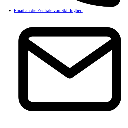
Email an die Zentrale von Skt. Ingbert