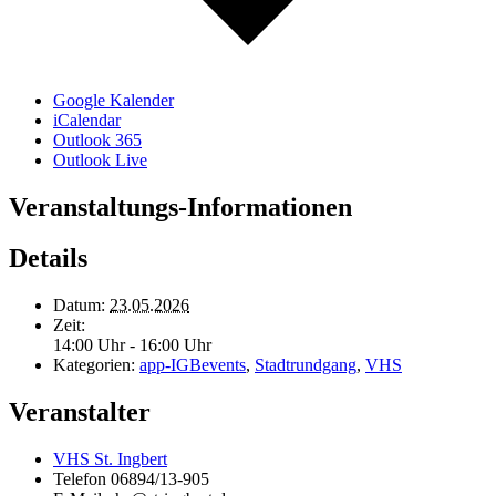
Google Kalender
iCalendar
Outlook 365
Outlook Live
Veranstaltungs-Informationen
Details
Datum:
23.05.2026
Zeit:
14:00 Uhr - 16:00 Uhr
Kategorien:
app-IGBevents
,
Stadtrundgang
,
VHS
Veranstalter
VHS St. Ingbert
Telefon
06894/13-905