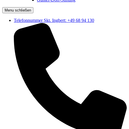
Menu schließen
Telefonnummer Skt. Ingbert: +49 68 94 130