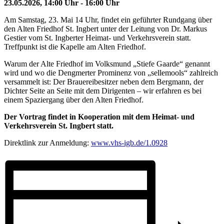
23.05.2026, 14:00 Uhr
-
16:00 Uhr
Am Samstag, 23. Mai 14 Uhr, findet ein geführter Rundgang über
den Alten Friedhof St. Ingbert unter der Leitung von Dr. Markus
Gestier vom St. Ingberter Heimat- und Verkehrsverein statt.
Treffpunkt ist die Kapelle am Alten Friedhof.
Warum der Alte Friedhof im Volksmund „Stiefe Gaarde“ genannt
wird und wo die Dengmerter Prominenz von „sellemools“ zahlreich
versammelt ist: Der Brauereibesitzer neben dem Bergmann, der
Dichter Seite an Seite mit dem Dirigenten – wir erfahren es bei
einem Spaziergang über den Alten Friedhof.
Der Vortrag findet in Kooperation mit dem Heimat- und
Verkehrsverein St. Ingbert statt.
Direktlink zur Anmeldung:
www.vhs-igb.de/1.0928