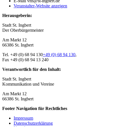
E-Mail
vhs@st-ingbert.de
Veranstalter-Website anzeigen
Herausgeberin:
Stadt St. Ingbert
Der Oberbürger­meister
Am Markt 12
66386 St. Ingbert
Tel.
+49 (0) 68 94 130
+49 (0) 68 94 130
,
Fax +49 (0) 68 94 13 240
Verantwortlich für den Inhalt:
Stadt St. Ingbert
Kommunikation und Vereine
Am Markt 12
66386 St. Ingbert
Footer Navigation für Rechtliches
Impressum
Datenschutz­erklärung