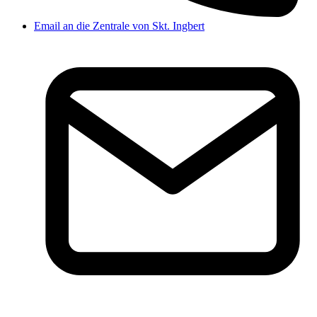
Email an die Zentrale von Skt. Ingbert