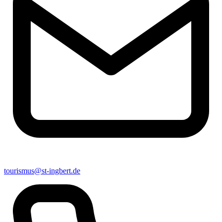
tourismus@st-ingbert.de