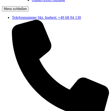
Menu schließen
Telefonnummer Skt. Ingbert: +49 68 94 130