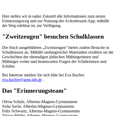
Hier stellen wir in naher Zukunft alle Informationen zum neuen
Erinnerungsweg und zur Nutzung der Actionbound-App, mithilfe
der Weg erlebbar ist, zur Verfügung.
"Zweitzeugen" besuchen Schulklassen
Die frisch ausgebildeten „Zweitzeugen“ bieten zudem Besuche in
Schulklassen an. Mithilfe umfangreicher Materialien erzählen sie die
Geschichten der ehemaligen jüdischen Mitbürgerinnen und
Mitbürger weiter und beantworten Fragen der Schülerinnen und
Schüler.
Bei Interesse melden Sie sich bitte bei Eva Bacher:
eva.bacher@amg-igb.de
.
Das "Erinnerungsteam"
Olivia Schulz, Albertus-Magnus-Gymnasiums
Sofia Savin, Albertus-Magnus-Gymnasiums
Felix Schwartz, Albertus-Magnus-Gymnasiums
Tristan Müller, Albertus-Magnus-Gymnasiums