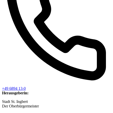
+49 6894 13-0
Herausgeberin:
Stadt St. Ingbert
Der Oberbürger­meister