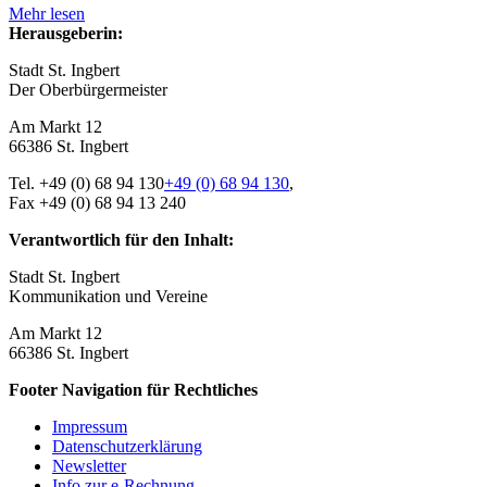
Mehr lesen
Herausgeberin:
Stadt St. Ingbert
Der Oberbürger­meister
Am Markt 12
66386 St. Ingbert
Tel.
+49 (0) 68 94 130
+49 (0) 68 94 130
,
Fax +49 (0) 68 94 13 240
Verantwortlich für den Inhalt:
Stadt St. Ingbert
Kommunikation und Vereine
Am Markt 12
66386 St. Ingbert
Footer Navigation für Rechtliches
Impressum
Datenschutz­erklärung
Newsletter
Info zur e-Rechnung