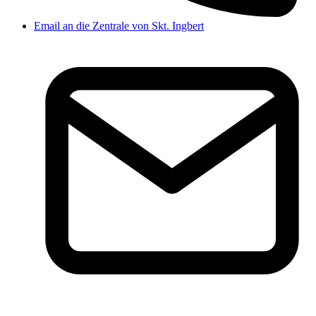
Email an die Zentrale von Skt. Ingbert