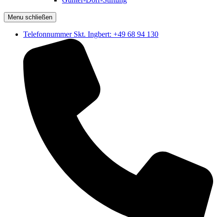
Menu schließen
Telefonnummer Skt. Ingbert: +49 68 94 130