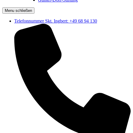
Menu schließen
Telefonnummer Skt. Ingbert: +49 68 94 130