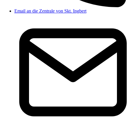
Email an die Zentrale von Skt. Ingbert